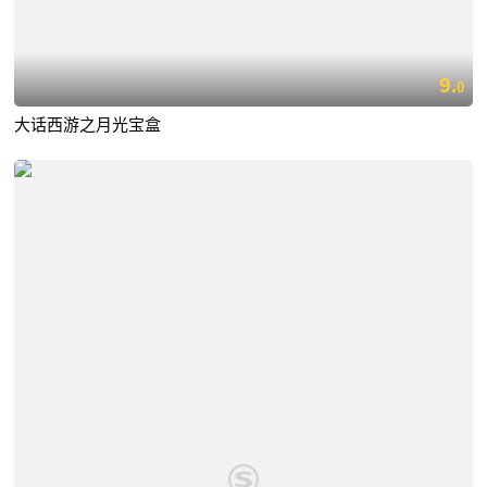
9.
0
大话西游之月光宝盒