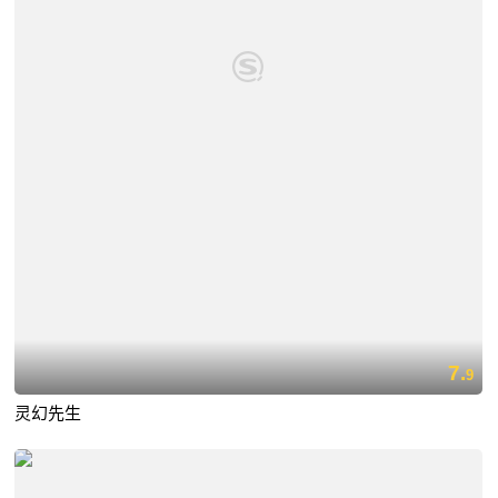
7.
9
灵幻先生