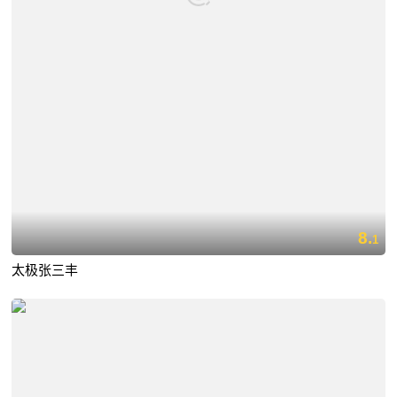
8.
1
太极张三丰