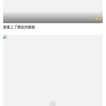
6.
7
我爱上了朋友的姐姐