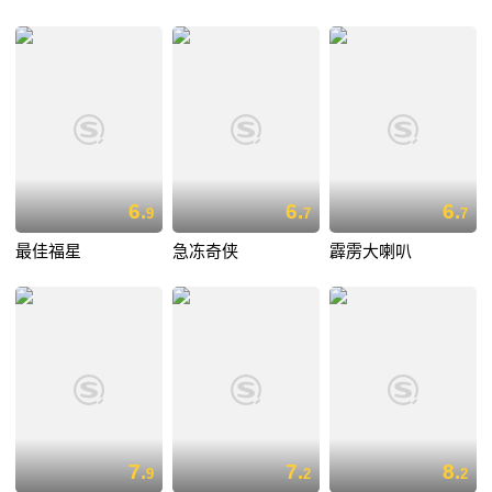
6.
6.
6.
9
7
7
最佳福星
急冻奇侠
霹雳大喇叭
7.
7.
8.
9
2
2