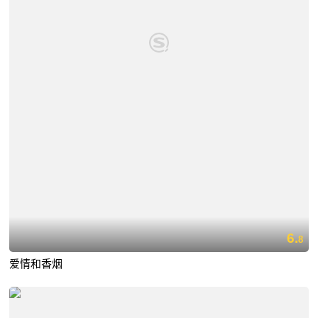
6.
8
爱情和香烟