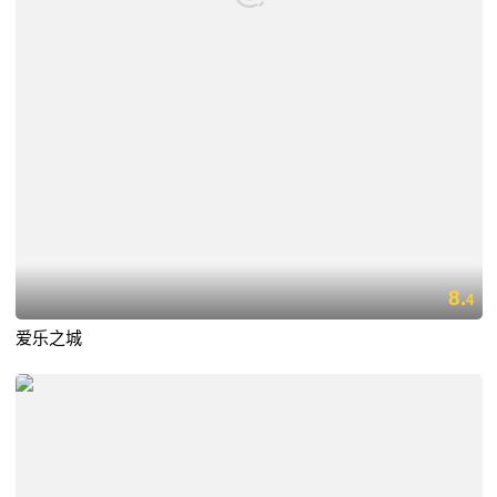
8.
4
爱乐之城