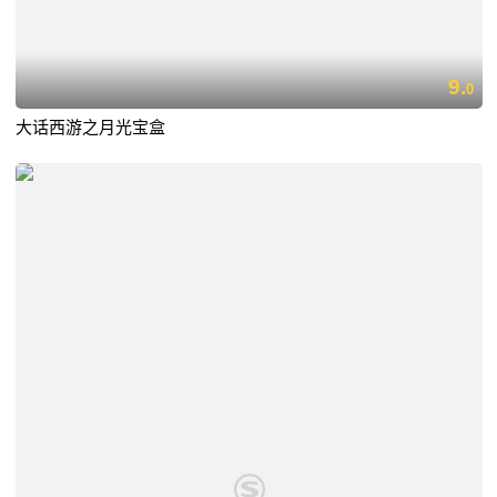
9.
0
大话西游之月光宝盒