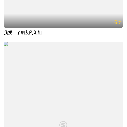
6.
7
我爱上了朋友的姐姐