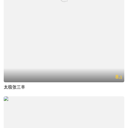
8.
1
太极张三丰