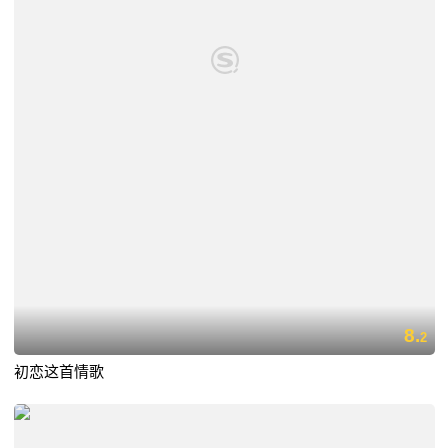
8.
2
初恋这首情歌