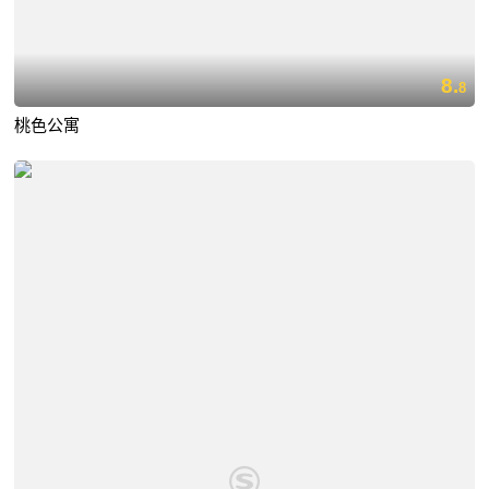
8.
8
桃色公寓