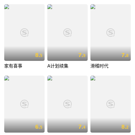
8.
7.
7.
5
9
8
家有喜事
A计划续集
滑稽时代
6.
7.
8.
5
4
2