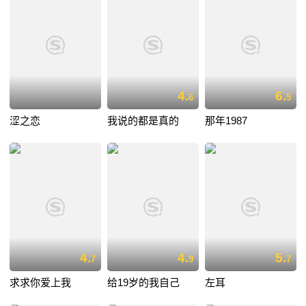
4.
6.
6
5
涩之恋
我说的都是真的
那年1987
4.
4.
5.
7
9
7
求求你爱上我
给19岁的我自己
左耳