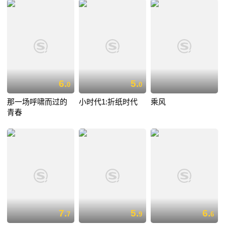
6.
5.
0
0
那一场呼啸而过的
小时代1:折纸时代
乘风
青春
7.
5.
6.
7
9
6