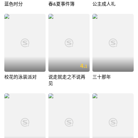
蓝色时分
春&夏事件簿
公主成人礼
4.
1
校花的泳装派对
说走就走之不说再
三十那年
见