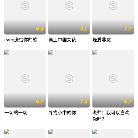
6.
4.
7.
4
6
7
even送给你的歌
遇上中国女孩
是爱非友
6.
7.
6.
7
4
7
一切的一切
寻找心中的你
老师！我可以喜欢
你吗？