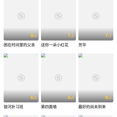
8.
7.
7.
6
2
7
困在时间里的父亲
送你一朵小红花
芳华
6.
6.
8.
2
3
1
银河补习班
第四面墙
最好的尚未到来