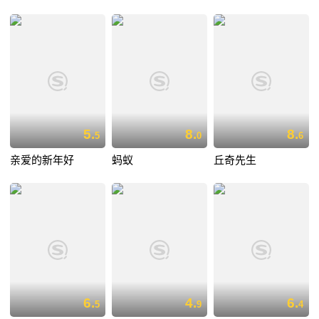
5.
8.
8.
5
0
6
亲爱的新年好
蚂蚁
丘奇先生
6.
4.
6.
5
9
4