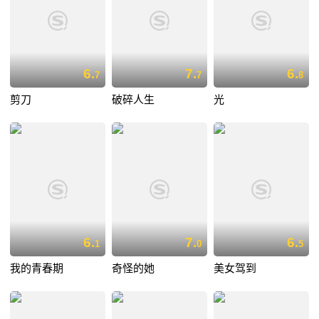
6.
7.
6.
7
7
8
剪刀
破碎人生
光
6.
7.
6.
1
0
5
我的青春期
奇怪的她
美女驾到