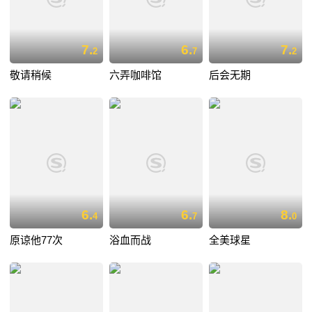
7.
6.
7.
2
7
2
敬请稍候
六弄咖啡馆
后会无期
6.
6.
8.
4
7
0
原谅他77次
浴血而战
全美球星