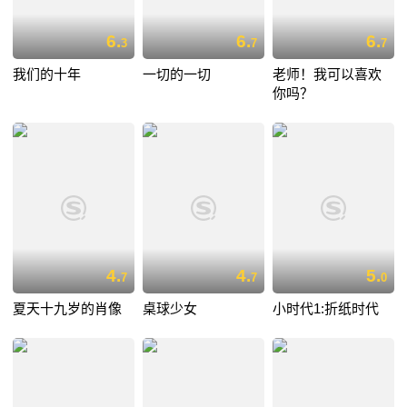
6.
6.
6.
3
7
7
我们的十年
一切的一切
老师！我可以喜欢
你吗？
4.
4.
5.
7
7
0
夏天十九岁的肖像
桌球少女
小时代1:折纸时代