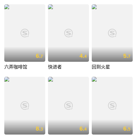
6.
4.
5.
7
4
7
六弄咖啡馆
快进者
回到火星
8.
6.
6.
3
4
5