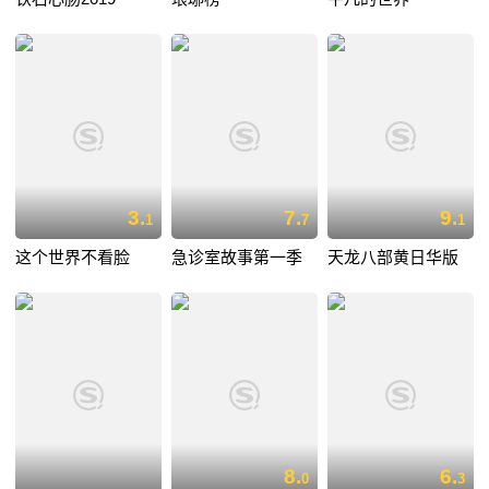
3.
7.
9.
1
7
1
这个世界不看脸
急诊室故事第一季
天龙八部黄日华版
8.
6.
0
3