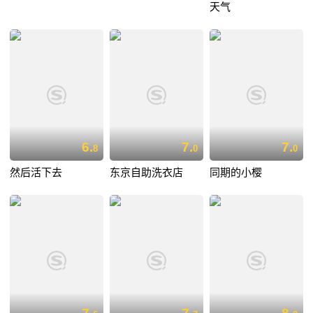
天气
6.
7.
7.
8
0
0
然后活下去
东京自助洗衣店
同期的小樱