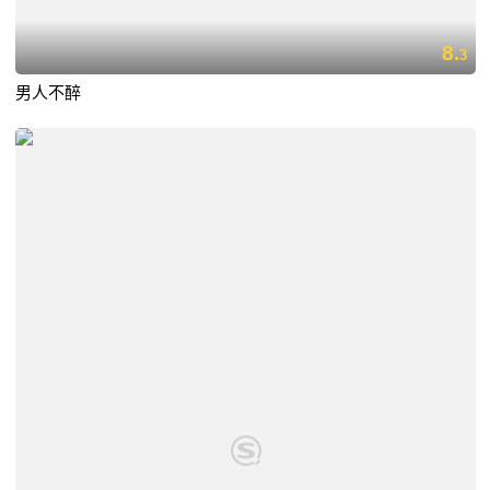
8.
3
男人不醉