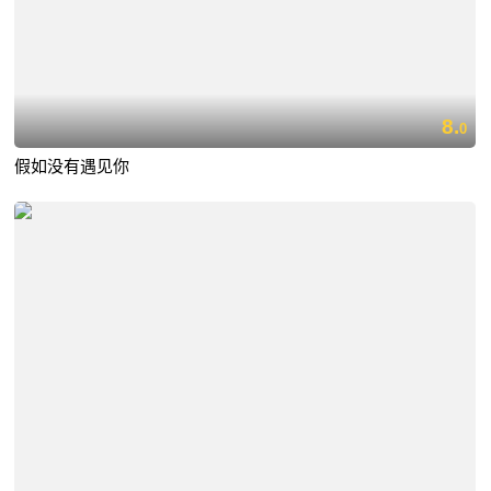
8.
0
假如没有遇见你