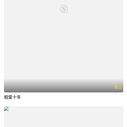
8.
1
相爱十年