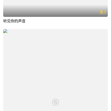
8.
7
听见你的声音