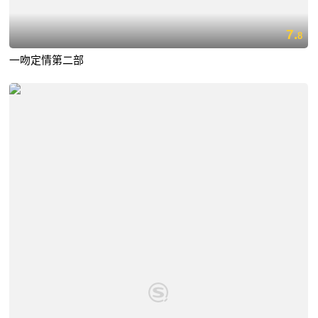
7.
8
一吻定情第二部