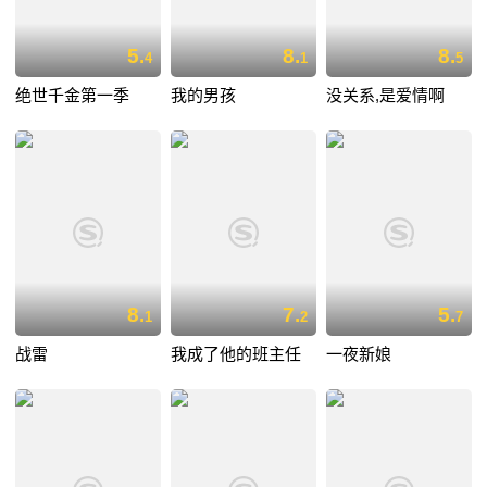
5.
8.
8.
4
1
5
绝世千金第一季
我的男孩
没关系,是爱情啊
8.
7.
5.
1
2
7
战雷
我成了他的班主任
一夜新娘