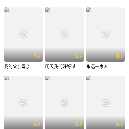
7.
3.
8.
6
9
0
我的父亲母亲
明天我们好好过
永远一家人
6.
5.
9.
6
3
3