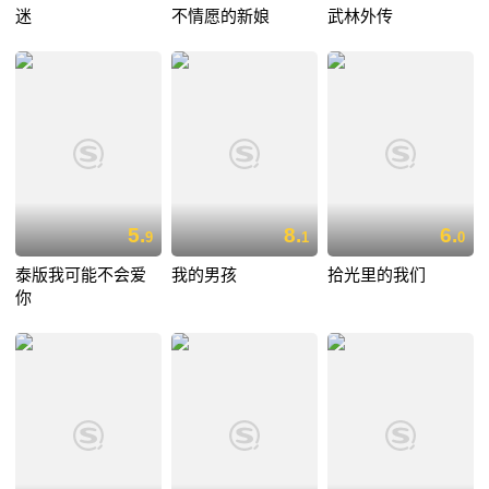
迷
不情愿的新娘
武林外传
5.
8.
6.
9
1
0
泰版我可能不会爱
我的男孩
拾光里的我们
你