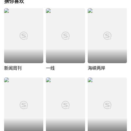
猜你喜欢
新闻周刊
一线
海峡两岸