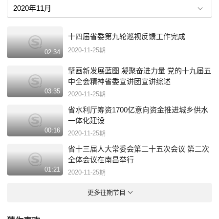
十四届省委第九轮巡视反馈工作完成
2020-11-25期
02:34
擘画新发展蓝图 凝聚奋进力量 党的十九届五
中全会精神省委宣讲团宣讲综述
03:35
2020-11-25期
省水利厅筹资1700亿意向资金推进城乡供水
一体化建设
00:16
2020-11-25期
省十三届人大常委会第二十五次会议 第二次
全体会议在南昌举行
01:21
2020-11-25期
更多往期节目