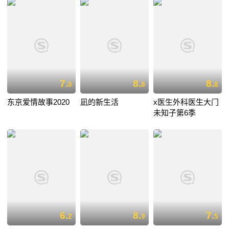
7.
8.
8.
0
8
8
东京爱情故事2020
凪的新生活
x医生外科医生大门
未知子第6季
6.
8.
7.
2
9
5