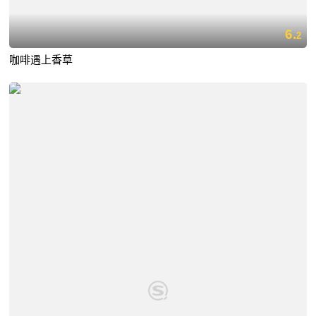
6.
2
咖啡遇上香草