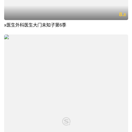
8.
8
x医生外科医生大门未知子第6季