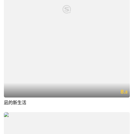
8.
8
凪的新生活