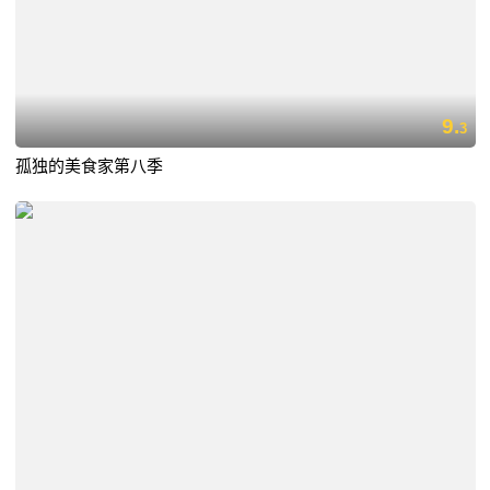
9.
3
孤独的美食家第八季