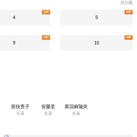
共10集
VIP
VIP
4
5
VIP
VIP
9
10
原扶贵子
安藤圣
黑羽麻璃央
主演
主演
主演