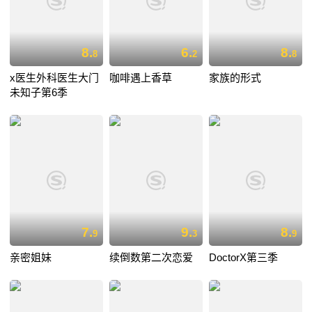
8.
6.
8.
8
2
8
x医生外科医生大门
咖啡遇上香草
家族的形式
未知子第6季
7.
9.
8.
9
3
9
亲密姐妹
续倒数第二次恋爱
DoctorX第三季