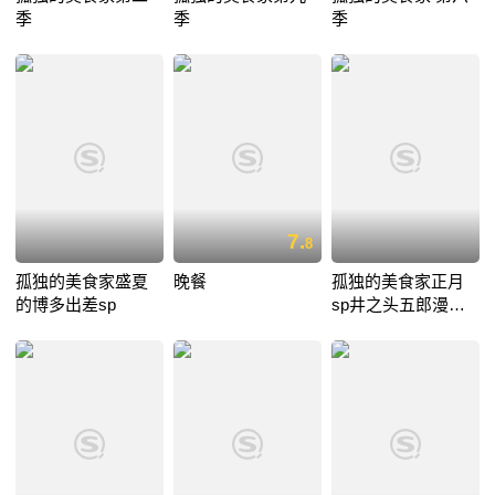
季
季
季
7.
8
孤独的美食家盛夏
晚餐
孤独的美食家正月
的博多出差sp
sp井之头五郎漫长
的一天