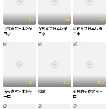
8.
9.
9.
8
0
2
深夜食堂日本版第
深夜食堂日本版第
深夜食堂日本版第
四季
三季
二季
9.
7.
9.
2
3
3
深夜食堂日本版第
秃鹫
孤独的美食家 第三
一季
季