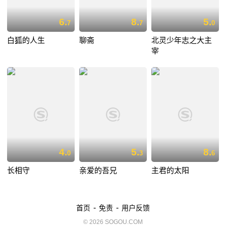
6.
8.
5.
7
7
0
白狐的人生
聊斋
北灵少年志之大主
宰
4.
5.
8.
0
3
6
长相守
亲爱的吾兄
主君的太阳
-
-
首页
免责
用户反馈
© 2026 SOGOU.COM