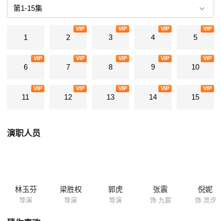
VIP
VIP
VIP
VIP
1
2
3
4
5
VIP
VIP
VIP
VIP
VIP
6
7
8
9
10
VIP
VIP
VIP
VIP
VIP
11
12
13
14
15
演职人员
林玉芬
梁胜权
郭虎
张震
倪妮
导演
导演
导演
饰 九宸
饰 灵汐