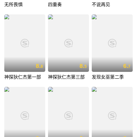
无所畏惧
四重奏
不说再见
8.
8.
6.
8
5
7
神探狄仁杰第一部
神探狄仁杰第三部
发现女巫第二季