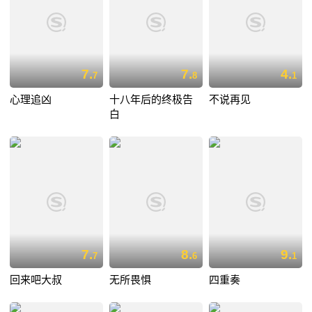
7.
7.
4.
7
8
1
心理追凶
十八年后的终极告
不说再见
白
7.
8.
9.
7
6
1
回来吧大叔
无所畏惧
四重奏