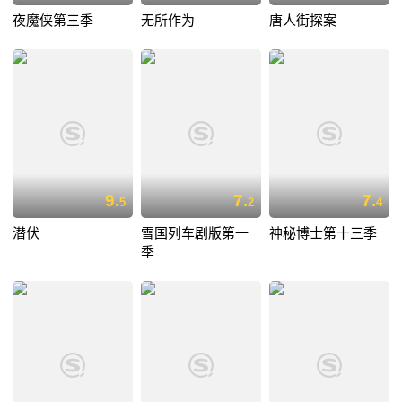
夜魔侠第三季
无所作为
唐人街探案
9.
7.
7.
5
2
4
潜伏
雪国列车剧版第一
神秘博士第十三季
季