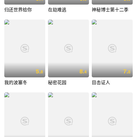
归还世界给你
在劫难逃
神秘博士第十二季
5.
8.
7.
8
4
8
我的波塞冬
秘密花园
目击证人