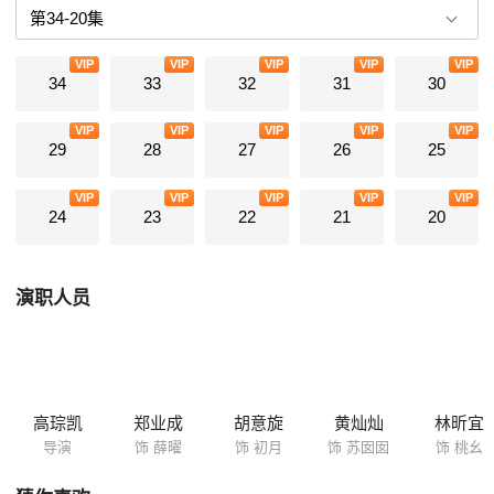
VIP
VIP
VIP
VIP
VIP
34
33
32
31
30
VIP
VIP
VIP
VIP
VIP
29
28
27
26
25
VIP
VIP
VIP
VIP
VIP
24
23
22
21
20
演职人员
高琮凯
郑业成
胡意旋
黄灿灿
林昕宜
导演
饰 薛曜
饰 初月
饰 苏囡囡
饰 桃幺