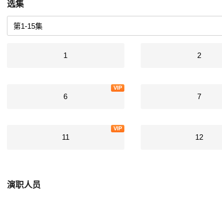
选集
1
2
VIP
6
7
VIP
11
12
演职人员