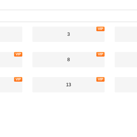
VIP
3
VIP
VIP
8
VIP
VIP
13