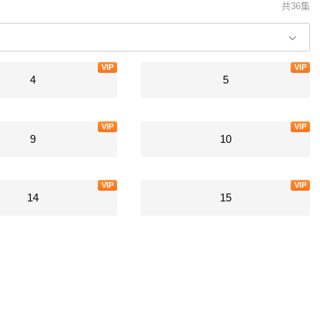
共36集
VIP
VIP
4
5
VIP
VIP
9
10
VIP
VIP
14
15