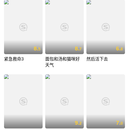
8.
8.
6.
5
7
8
紧急救命3
面包和汤和猫咪好
然后活下去
天气
9.
7.
2
0