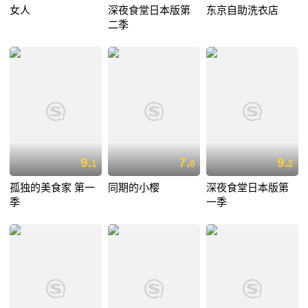
女人
深夜食堂日本版第
东京自助洗衣店
二季
9.
7.
9.
1
0
2
孤独的美食家 第一
同期的小樱
深夜食堂日本版第
季
一季