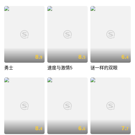
8.
8.
6.
9
5
4
勇士
速度与激情5
谜一样的双眼
8.
6.
7.
4
6
7