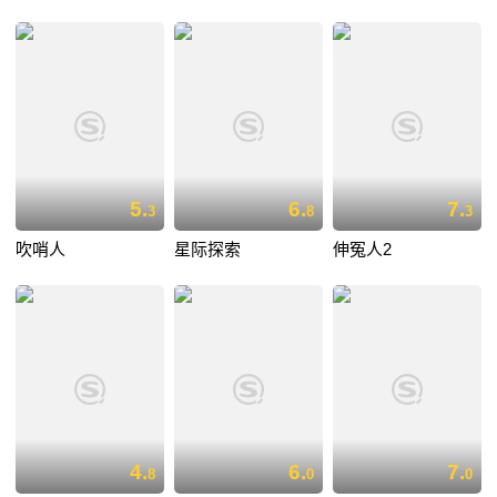
5.
6.
7.
3
8
3
吹哨人
星际探索
伸冤人2
4.
6.
7.
8
0
0