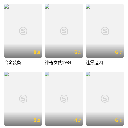
8.
6.
6.
0
1
7
合金装备
神奇女侠1984
迷雾追凶
5.
4.
6.
8
7
3