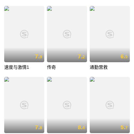
7.
7.
6.
9
2
5
速度与激情1
传奇
通勤营救
7.
8.
5.
8
4
7