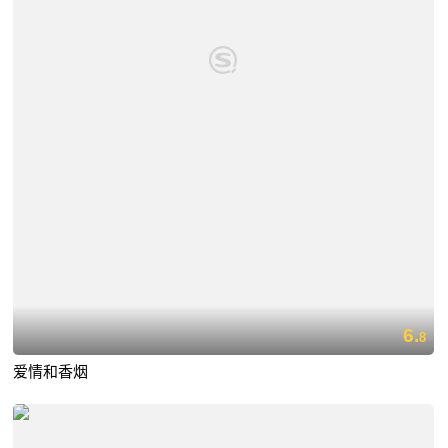
6.
8
爱情和香烟