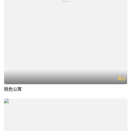
8.
8
桃色公寓