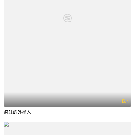
6.
4
疯狂的外星人