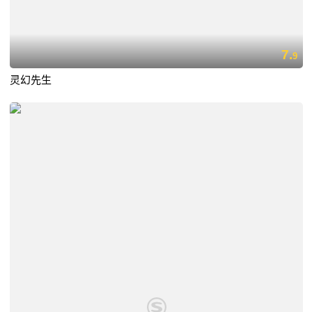
7.
9
灵幻先生