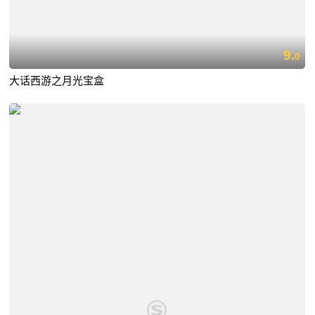
9.
0
大话西游之月光宝盒