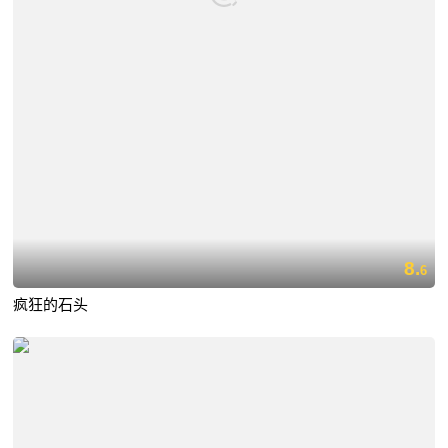
8.
6
疯狂的石头