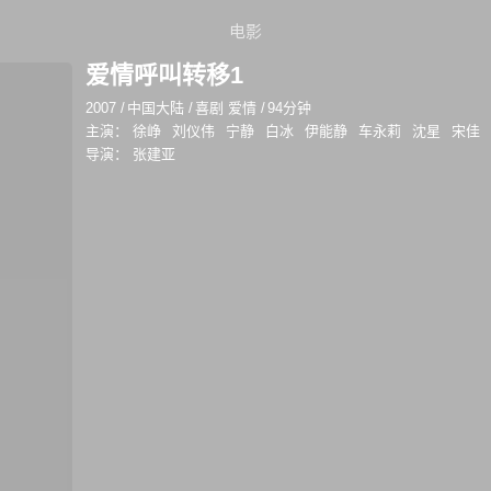
电影
爱情呼叫转移1
2007
/
中国大陆
/
喜剧 爱情
/
94分钟
主演：
徐峥
刘仪伟
宁静
白冰
伊能静
车永莉
沈星
宋佳
导演：
张建亚