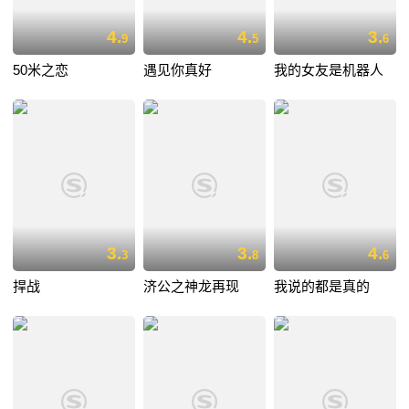
4.
4.
3.
9
5
6
50米之恋
遇见你真好
我的女友是机器人
3.
3.
4.
3
8
6
捍战
济公之神龙再现
我说的都是真的