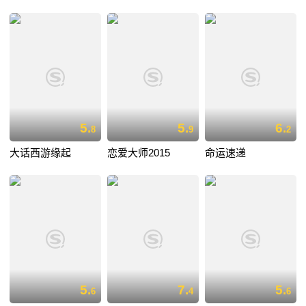
5.
5.
6.
8
9
2
大话西游缘起
恋爱大师2015
命运速递
5.
7.
5.
6
4
6