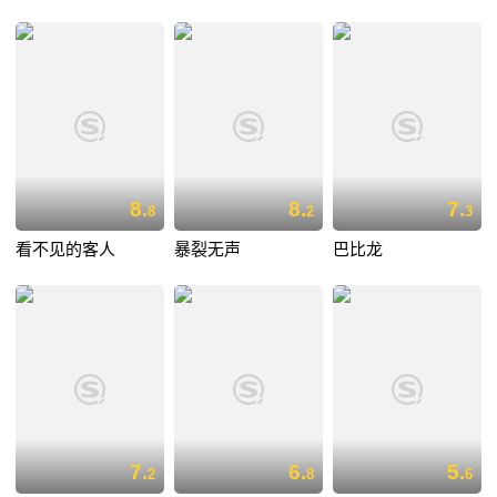
8.
8.
7.
8
2
3
看不见的客人
暴裂无声
巴比龙
7.
6.
5.
2
8
6