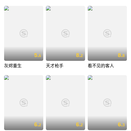
5.
8.
8.
6
2
8
灰烬重生
天才枪手
看不见的客人
6.
6.
6.
2
2
3