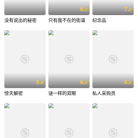
6.
7.
3
0
没有说出的秘密
只有我不在的街道
纪念品
5.
6.
6.
8
4
2
惊天解密
谜一样的双眼
私人采购员