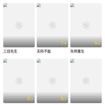
7.
5.
0
6
三目先生
无所不能
灰烬重生
5.
5.
1
3