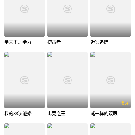
拳天下之拳力
搏击者
迷案追踪
6.
4
我的88次逃婚
电竞之王
谜一样的双眼