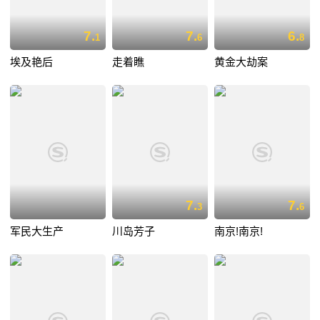
7.
7.
6.
1
6
8
埃及艳后
走着瞧
黄金大劫案
7.
7.
3
6
军民大生产
川岛芳子
南京!南京!