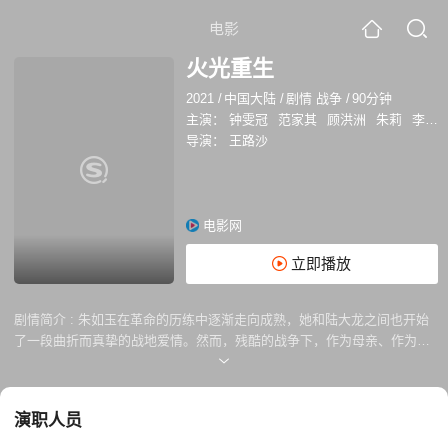
电影
火光重生
2021
/
中国大陆
/
剧情 战争
/
90分钟
主演：
钟雯冠
范家其
顾洪洲
朱莉
李春明
导演：
王路沙
电影网
立即播放
剧情简介 :
朱如玉在革命的历练中逐渐走向成熟，她和陆大龙之间也开始
了一段曲折而真挚的战地爱情。然而，残酷的战争下，作为母亲、作为爱
人，她先后经历了得到与失去。带着不可言说的隐秘忧伤，踏上了解放上
海之路。
演职人员