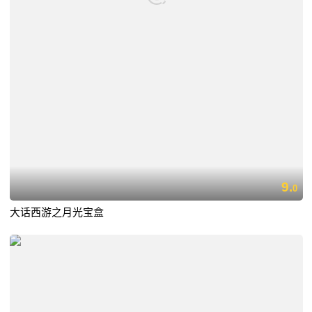
9.
0
大话西游之月光宝盒