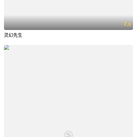
7.
9
灵幻先生