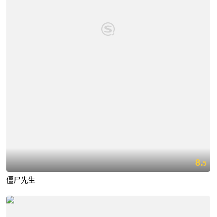
8.
5
僵尸先生