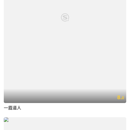
8.
0
一眉道人