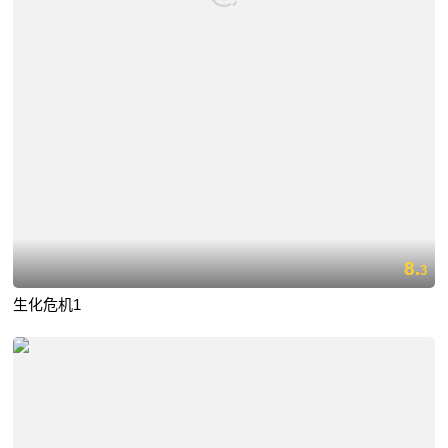
8.
3
生化危机1