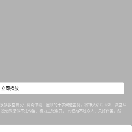
立即播放
力主张重开。 九叔拗不过众人，只好作罢。然自