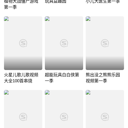
植物大战僵尸游戏
玩具益趣园
小儿大医生第一季
第一季
火星儿歌儿歌视频
超能玩具白白侠第
熊出没之熊熊乐园
大全100首串烧
一季
视频第一季