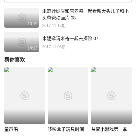
米奇妙妙屋和唐老鸭一起看新大头儿子和小
头爸爸动画片 08
10:19
2017-11-13期
米妮邀请米奇一起去探险 07
2017-11-06期
14:13
猜你喜欢
童声唱
哆啦盒子玩具时间
益智小游戏第一季