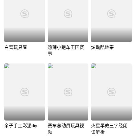
白雪玩具屋
热辣小跑车王国赛
炫动酷地带
事
亲子手工彩泥diy
赛车总动员玩具视
火星早教三字经朗
频
读解析