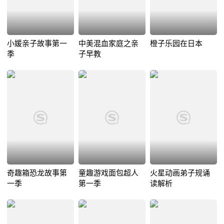
小媛亲子故事第一
中美混血家庭之亲
橙子乐园在日本
季
子早教
奇趣箱恐龙故事第
童趣游戏面包超人
火星动画弟子规诵
一季
第一季
读解析