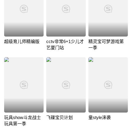
超级育儿师精编版
cctv非常6+1少儿才
精灵宝可梦游戏第
艺厦门站
一季
玩具show斗龙战士
飞碟宝贝计划
童style涞袭
玩具第一季