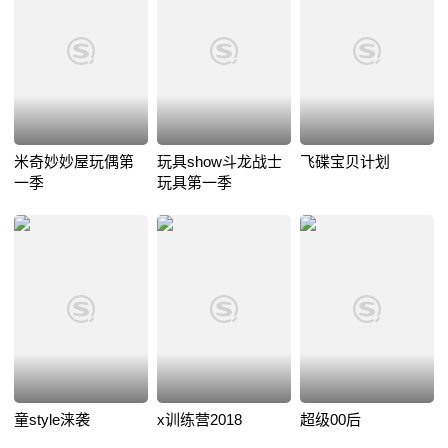
米奇妙妙屋玩偶第
玩具show斗龙战士
飞碟宝贝计划
一季
玩具第一季
童style涞袭
x训练营2018
超级00后