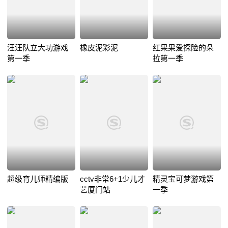
汪汪队立大功游戏
橡皮泥彩泥
红果果爱探险的朵
第一季
拉第一季
超级育儿师精编版
cctv非常6+1少儿才
精灵宝可梦游戏第
艺厦门站
一季