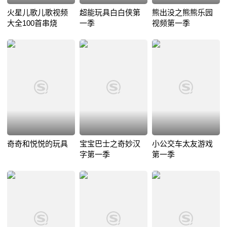
火星儿歌儿歌视频
超能玩具白白侠第
熊出没之熊熊乐园
大全100首串烧
一季
视频第一季
奇奇和悦悦的玩具
宝宝巴士之奇妙汉
小公交车太友游戏
字第一季
第一季