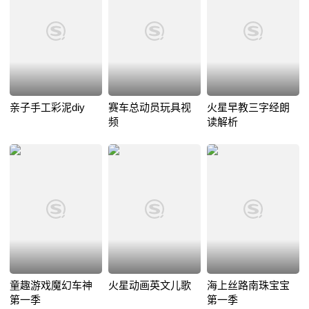
亲子手工彩泥diy
赛车总动员玩具视
火星早教三字经朗
频
读解析
童趣游戏魔幻车神
火星动画英文儿歌
海上丝路南珠宝宝
第一季
第一季