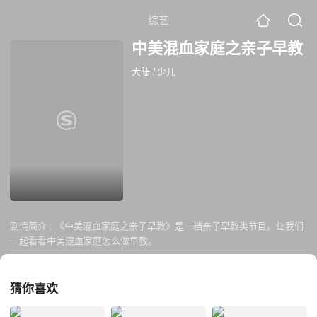
综艺
中美混血家庭之亲子早教
大陆
/
少儿
剧情简介 :
《中美混血家庭之亲子早教》是一档亲子早教类节目。让我们
一起看看中美混血家庭怎么做早教。
猜你喜欢