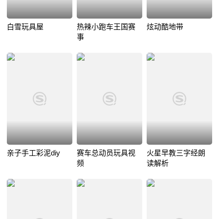
白雪玩具屋
热辣小跑车王国赛
炫动酷地带
事
亲子手工彩泥diy
赛车总动员玩具视
火星早教三字经朗
频
读解析