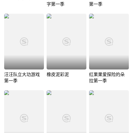
字第一季
第一季
汪汪队立大功游戏
橡皮泥彩泥
红果果爱探险的朵
第一季
拉第一季