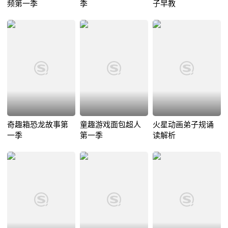
频第一季
季
子早教
奇趣箱恐龙故事第
童趣游戏面包超人
火星动画弟子规诵
一季
第一季
读解析