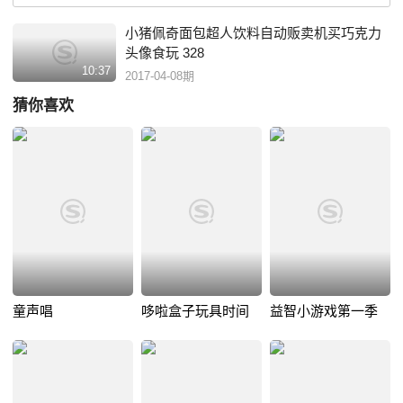
小猪佩奇面包超人饮料自动贩卖机买巧克力
头像食玩 328
10:37
2017-04-08期
猜你喜欢
童声唱
哆啦盒子玩具时间
益智小游戏第一季