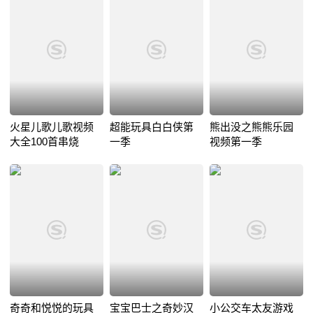
火星儿歌儿歌视频
超能玩具白白侠第
熊出没之熊熊乐园
大全100首串烧
一季
视频第一季
奇奇和悦悦的玩具
宝宝巴士之奇妙汉
小公交车太友游戏