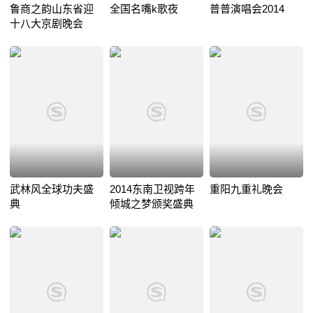
鲁商之韵山东省迎
全国名嘴k歌夜
普普演唱会2014
十八大京剧晚会
武林风全球功夫盛
2014东南卫视跨年
重阳九重礼晚会
典
倾城之梦颁奖盛典