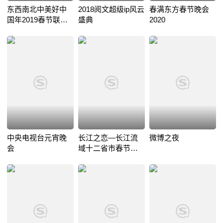
东西南北中美好中
2018阅文超级ip风云
春满东方春节晚会
国年2019春节联欢
盛典
2020
晚会
中央电视台元宵晚
长江之恋—长江流
微博之夜
会
域十二省市春节联
欢晚会2019