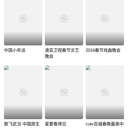
中国小年派
澳亚卫视春节文艺
2016春节戏曲晚会
晚会
歌飞武当˙中国原生
爱要看得见
cutv百城春晚最美中