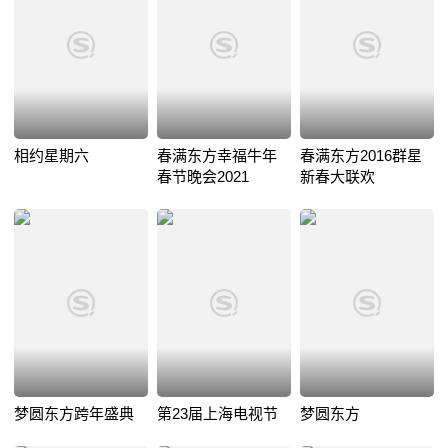
相约星期六
春满东方幸福牛年
春满东方2016群星
春节晚会2021
新春大联欢
梦圆东方跨年盛典
第23届上海电视节
梦圆东方