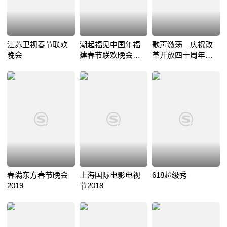
江苏卫视春节联欢
潮起福见中国年福
歌声激荡—庆祝改
晚会
建春节联欢晚会
革开放四十周年中
2021
国金曲盛典
春满东方春节晚会
上海国际电影电视
618超级秀
2019
节2018