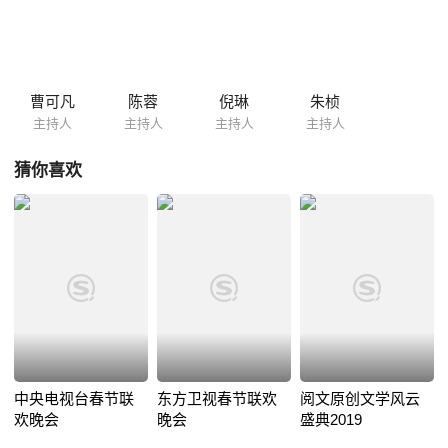
曹可凡
陈蓉
倪琳
朱桢
主持人
主持人
主持人
主持人
猜你喜欢
中央电视台春节联
东方卫视春节联欢
阅文原创文学风云
欢晚会
晚会
盛典2019