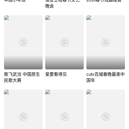
晚会
歌飞武当˙中国原生
爱要看得见
cutv百城春晚最美中
民歌大赛
国年