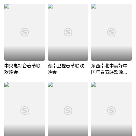
中央电视台春节联
湖南卫视春节联欢
东西南北中美好中
欢晚会
晚会
国年春节联欢晚会
2019