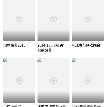
国剧盛典2015
2014江西卫视跨年
环球春节联欢晚会
幽默盛典
中国小年派
澳亚卫视春节文艺
2016春节戏曲晚会