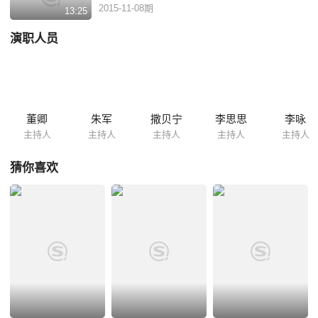
2015-11-08期
13:25
演职人员
董卿
朱军
撒贝宁
李思思
李咏
主持人
主持人
主持人
主持人
主持人
猜你喜欢