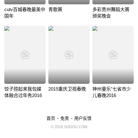
cutv百城春晚最美中
青歌赛
多彩贵州舞蹈大赛
国年
颁奖晚会
饺子捞起来我包媒
2015重庆卫视春晚
神州童乐”七省市少
体融合过年秀2016
儿春晚2016
-
-
首页
免责
用户反馈
© 2026 SOGOU.COM