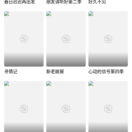
春日迟迟再出发
朋友请听好第二季
好久不见
寻情记
新老娘舅
心动的信号第四季