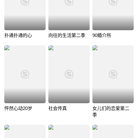
扑通扑通的心
向往的生活第二季
90婚介所
怦然心动20岁
社会传真
女儿们的恋爱第二
季