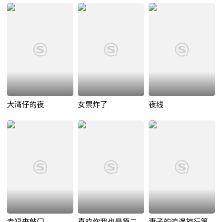
大湾仔的夜
女票炸了
夜线
幸福来敲门
喜欢你我也是第二
妻子的浪漫旅行第