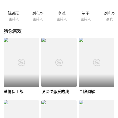
陈都灵
刘宪华
李茂
弦子
刘宪华
主持人
主持人
主持人
主持人
嘉宾
猜你喜欢
爱情保卫战
没谈过恋爱的我
金牌调解