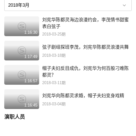
刘宪华陈都灵海边浪漫约会，李茂情书甜蜜
表白弦子
1:16:30
2018-03-25期
弦子剧组探班李茂，刘宪华陈都灵浪漫共舞
2018-03-18期
1:17:49
帽子夫妇反目成仇，刘宪华为何百般刁难陈
都灵？
1:16:57
2018-03-11期
刘宪华向陈都灵求婚，帽子夫妇变身戏精
2018-03-04期
1:16:45
演职人员