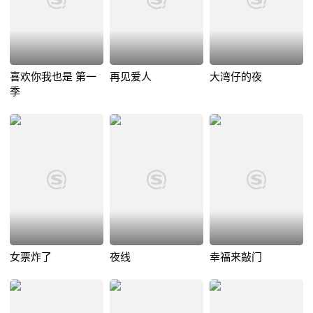
喜欢你我也是 第一
再见爱人
大湾仔的夜
季
女票炸了
夜线
幸福来敲门