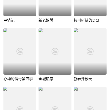
寻情记
新老娘舅
披荆斩棘的哥哥
心动的信号第四季
全城热恋
新春开放麦