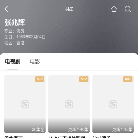
明星
张兆辉
职业：演员
生日：1963年02月04日
地区：香港
电视剧
电影
VIP
VIP
VIP
30集全
更新至40集
更新至15集