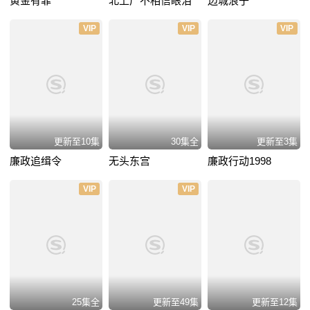
黄金有罪
北上广不相信眼泪
边城浪子
VIP
VIP
VIP
更新至10集
30集全
更新至3集
廉政追缉令
无头东宫
廉政行动1998
VIP
VIP
25集全
更新至49集
更新至12集