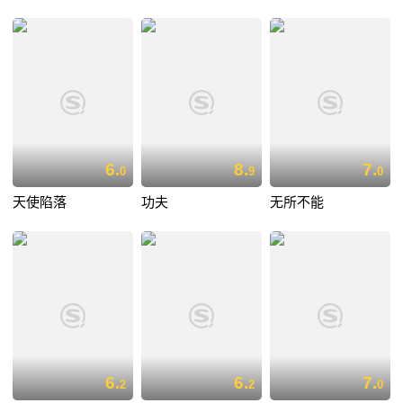
6.
8.
7.
0
9
0
天使陷落
功夫
无所不能
6.
6.
7.
2
2
0