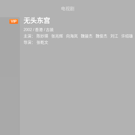
电视剧
无头东宫
VIP
2002
/
香港
/
古装
主演：
陈妙瑛
张兆辉
向海岚
魏骏杰
魏俊杰
刘江
许绍雄
导演：
张乾文