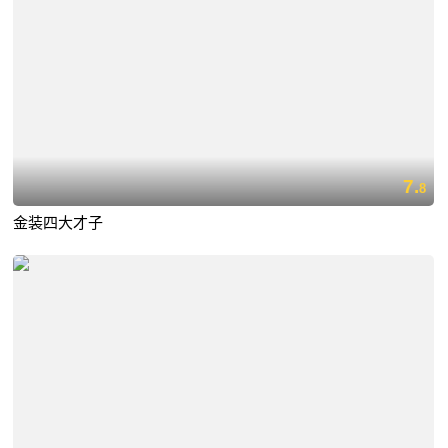
7.
8
金装四大才子