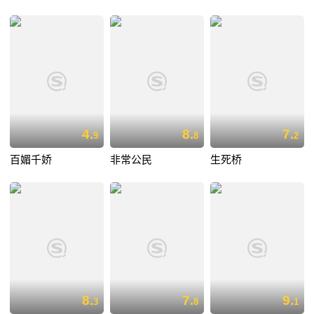
4.
8.
7.
9
8
2
百媚千娇
非常公民
生死桥
8.
7.
9.
3
8
1