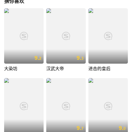
猜你喜欢
9.
9.
2
3
大染坊
汉武大帝
进击的皇后
9.
9.
7
0