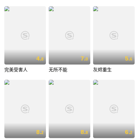
4.
7.
5.
8
0
6
完美受害人
无所不能
灰烬重生
8.
8.
6.
2
8
2